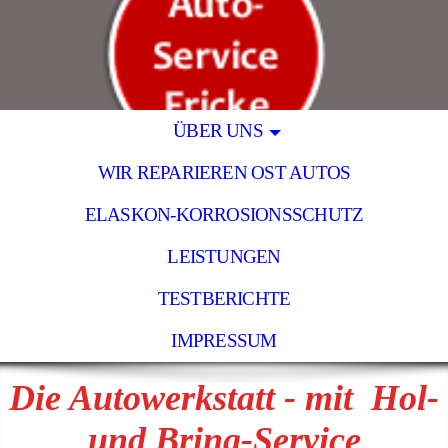
ÜBER UNS
WIR REPARIEREN OST AUTOS
ELASKON-KORROSIONSSCHUTZ
LEISTUNGEN
TESTBERICHTE
IMPRESSUM
Die Autowerkstatt - mit Hol-
und Bring-Service