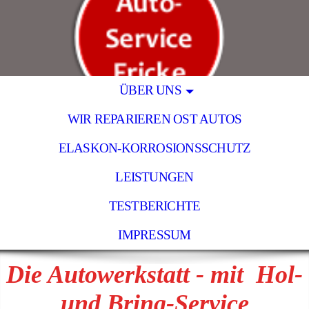
ÜBER UNS
WIR REPARIEREN OST AUTOS
ELASKON-KORROSIONSSCHUTZ
LEISTUNGEN
TESTBERICHTE
IMPRESSUM
Die Autowerkstatt - mit Hol-
und Bring-Service