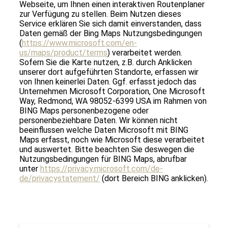
Webseite, um Ihnen einen interaktiven Routenplaner
zur Verfügung zu stellen. Beim Nutzen dieses
Service erklären Sie sich damit einverstanden, dass
Daten gemäß der Bing Maps Nutzungsbedingungen
(
https://www.microsoft.com/en-
us/maps/product/terms
) verarbeitet werden.
Sofern Sie die Karte nutzen, z.B. durch Anklicken
unserer dort aufgeführten Standorte, erfassen wir
von Ihnen keinerlei Daten. Ggf. erfasst jedoch das
Unternehmen Microsoft Corporation, One Microsoft
Way, Redmond, WA 98052-6399 USA im Rahmen von
BING Maps personenbezogene oder
personenbeziehbare Daten. Wir können nicht
beeinflussen welche Daten Microsoft mit BING
Maps erfasst, noch wie Microsoft diese verarbeitet
und auswertet. Bitte beachten Sie deswegen die
Nutzungsbedingungen für BING Maps, abrufbar
unter
https://privacy.microsoft.com/de-
de/privacystatement/
(dort Bereich BING anklicken).