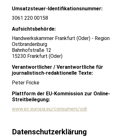
Umsatzsteuer-Identifikationsnummer:
3061 220 00158
Aufsichtsbehörde:
Handwerkskammer Frankfurt (Oder) - Region
Ostbrandenburg
Bahnhofstraße 12
15230 Frankfurt (Oder)
Verantwortlicher / Verantwortliche für
journalistisch-redaktionelle Texte:
Peter Fricke
Plattform der EU-Kommission zur Online-
Streitbeilegung:
www.ec.europa.eu/consumers/odr
Datenschutz­erklärung