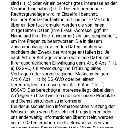
sind (lit. c) oder wir ein berechtigtes Interesse an der
Verarbeitung haben (lit. f). Die entsprechende
Rechtsgrundlage wird im Einzelfall benannt.
Bei Ihrer Kontaktaufnahme mit uns per E-Mail oder
über ein Kontaktformular werden die von Ihnen
mitgeteilten Daten (Ihre E-Mail-Adresse, ggf. Ihr
Name und Ihre Telefonnummer) von uns gespeichert,
um Ihre Fragen zu beantworten. Die in diesem
Zusammenhang anfallenden Daten löschen wir,
nachdem der Zweck der Anfrage entfallen ist. Je
nach Art der Anfrage erheben wir diese Daten mit
Ihrer ausdrücklichen Einwilligung gem. Art. 6 Abs. 1 lit.
a) DSGVO, zur Abwicklung und Erfüllung eines
Vertrages oder vorvertraglicher Maßnahmen gem.
Art. 6 Abs. 1 lit. b) DS-GVO oder bei einem
berechtigten Interesse gem. Art. 6 Abs. 1 lit. f)
DSGVO. Das berechtigte Interesse liegt dabei darin,
Anfragen zu beantworten und über unsere Produkte
und Dienstleistungen zu informieren.
Bei der ausschließlich informatorischen Nutzung der
Website, also wenn Sie sich nicht registrieren oder
uns anderweitig Informationen übermitteln, werden
nur die Daten erhoben, die Ihr Browser an den von