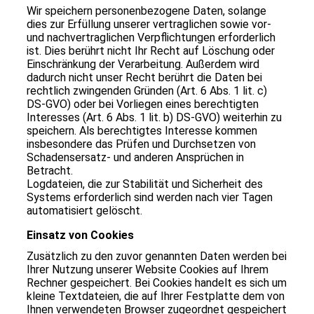
Wir speichern personenbezogene Daten, solange
dies zur Erfüllung unserer vertraglichen sowie vor-
und nachvertraglichen Verpflichtungen erforderlich
ist. Dies berührt nicht Ihr Recht auf Löschung oder
Einschränkung der Verarbeitung. Außerdem wird
dadurch nicht unser Recht berührt die Daten bei
rechtlich zwingenden Gründen (Art. 6 Abs. 1 lit. c)
DS-GVO) oder bei Vorliegen eines berechtigten
Interesses (Art. 6 Abs. 1 lit. b) DS-GVO) weiterhin zu
speichern. Als berechtigtes Interesse kommen
insbesondere das Prüfen und Durchsetzen von
Schadensersatz- und anderen Ansprüchen in
Betracht.
Logdateien, die zur Stabilität und Sicherheit des
Systems erforderlich sind werden nach vier Tagen
automatisiert gelöscht.
Einsatz von Cookies
Zusätzlich zu den zuvor genannten Daten werden bei
Ihrer Nutzung unserer Website Cookies auf Ihrem
Rechner gespeichert. Bei Cookies handelt es sich um
kleine Textdateien, die auf Ihrer Festplatte dem von
Ihnen verwendeten Browser zugeordnet gespeichert