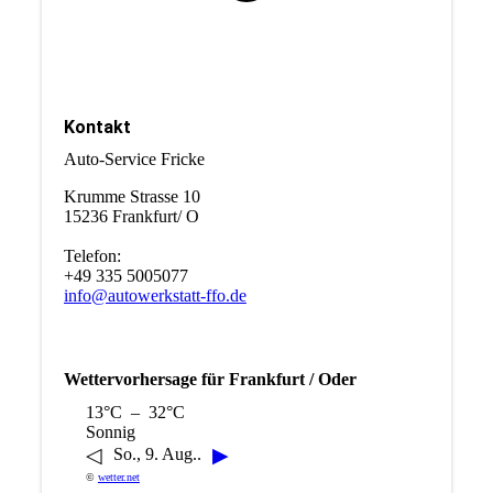
Kontakt
Auto-Service Fricke
Krumme Strasse 10
15236 Frankfurt/ O
Telefon:
+49 335 5005077
info@autowerkstatt-ffo.de
Wettervorhersage für Frankfurt / Oder
13°C – 32°C
Sonnig
◁
▶
So., 9. Aug..
©
wetter.net