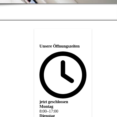
Unsere Öffnungszeiten
jetzt geschlossen
Montag
8
:
00
–
17
:
00
Dienstag